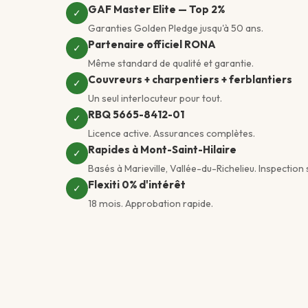
GAF Master Elite — Top 2%
✓
Garanties Golden Pledge jusqu'à 50 ans.
Partenaire officiel RONA
✓
Même standard de qualité et garantie.
Couvreurs + charpentiers + ferblantiers
✓
Un seul interlocuteur pour tout.
RBQ 5665-8412-01
✓
Licence active. Assurances complètes.
Rapides à Mont-Saint-Hilaire
✓
Basés à Marieville, Vallée-du-Richelieu. Inspection
Flexiti 0% d'intérêt
✓
18 mois. Approbation rapide.