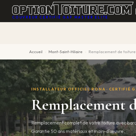
Accueil
›
Mont-Saint-Hilaire
›
Remplacement de toiture
INSTALLATEUR OFFICIEL RONA · CERTIFIÉ 
Remplacement d
Remplacement complet de votre toiture avec bar
Garantie 50 ans matériaux et main-d'œuvre.