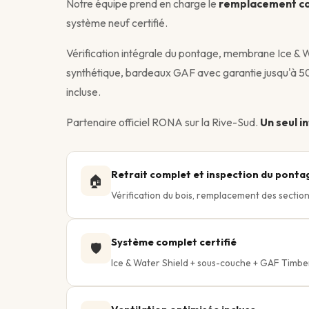
Notre équipe prend en charge le
remplacement c
système neuf certifié.
Vérification intégrale du pontage, membrane Ice & 
synthétique, bardeaux GAF avec garantie jusqu'à 5
incluse.
Partenaire officiel RONA sur la Rive-Sud.
Un seul i
Retrait complet et inspection du ponta
🏠
Vérification du bois, remplacement des sect
Système complet certifié
🛡️
Ice & Water Shield + sous-couche + GAF Timbe