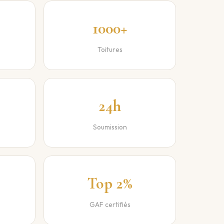
1000+
Toitures
24h
Soumission
Top 2%
GAF certifiés