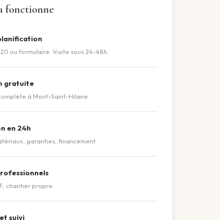
 fonctionne
lanification
0 ou formulaire. Visite sous 24-48h.
n gratuite
complète à Mont-Saint-Hilaire.
n en 24h
tériaux, garanties, financement.
rofessionnels
 chantier propre.
t suivi