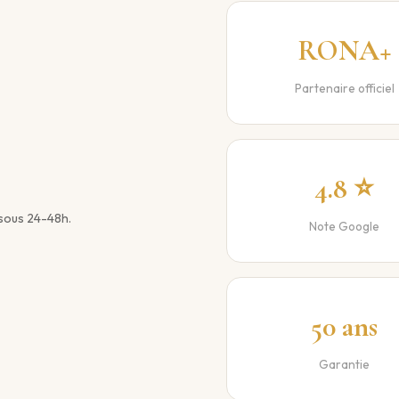
RONA+
Partenaire officiel
4.8 ⭐
 sous 24-48h.
Note Google
50 ans
Garantie