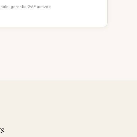
finale, garantie GAF activée.
s