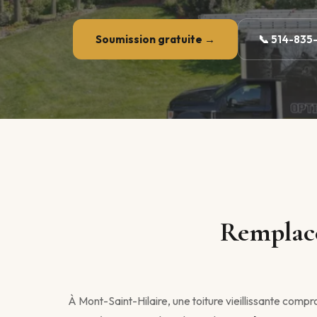
Soumission gratuite →
📞 514-835
Remplace
À Mont-Saint-Hilaire, une toiture vieillissante comp