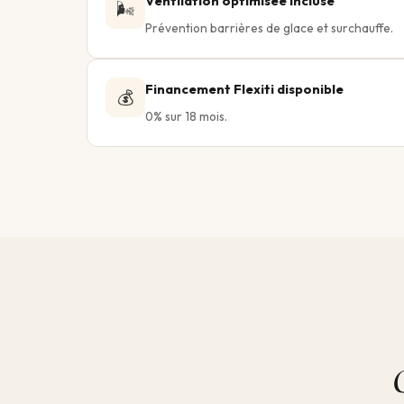
Ventilation optimisée incluse
🌬️
Prévention barrières de glace et surchauffe.
Financement Flexiti disponible
💰
0% sur 18 mois.