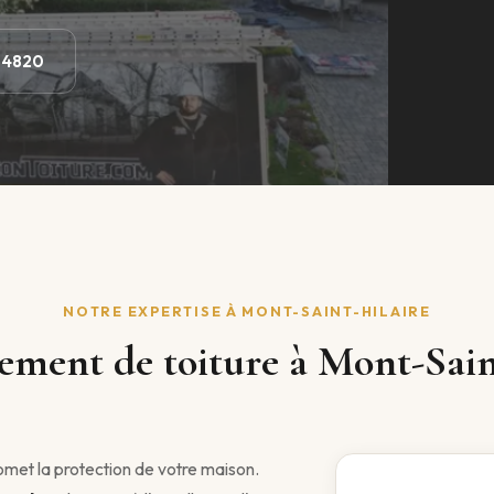
-4820
NOTRE EXPERTISE À MONT-SAINT-HILAIRE
ment de toiture à Mont-Sain
romet la protection de votre maison.