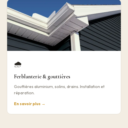
🌧️
Ferblanterie & gouttières
Gouttières aluminium, solins, drains. Installation et
réparation.
En savoir plus →