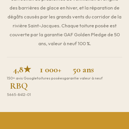
des barrières de glace en hiver, et la réparation de
dégâts causés par les grands vents du corridor de la
rivière Saint-Jacques. Chaque toiture posée est
couverte par la garantie GAF Golden Pledge de 50
ans, valeur à neuf 100 %.
4,8★
1 000+
50 ans
150+ avis Google
toitures posées
garantie valeur à neuf
RBQ
5665-8412-01