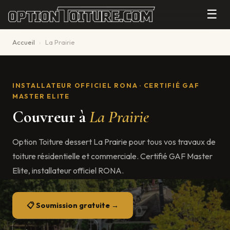
☰
Accueil
›
La Prairie
INSTALLATEUR OFFICIEL RONA · CERTIFIÉ GAF
MASTER ELITE
Couvreur à
La Prairie
Option Toiture dessert La Prairie pour tous vos travaux de
toiture résidentielle et commerciale. Certifié GAF Master
Elite, installateur officiel RONA.
📋 Soumission gratuite →