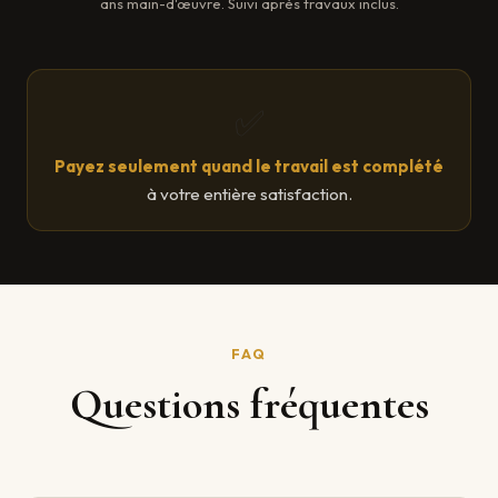
ans main-d'œuvre. Suivi après travaux inclus.
✅
Payez seulement quand le travail est complété
à votre entière satisfaction.
FAQ
Questions fréquentes