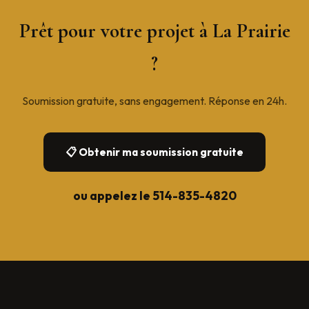
Prêt pour votre projet à La Prairie
?
Soumission gratuite, sans engagement. Réponse en 24h.
📋 Obtenir ma soumission gratuite
ou appelez le
514-835-4820